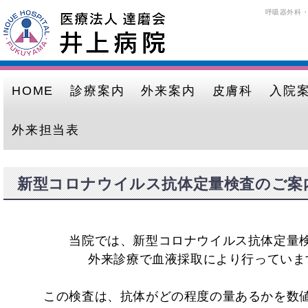
呼吸器外科
井上病院｜広島県福山市｜医療法
HOME
診療案内
外来案内
皮膚科
入院
人 達磨会
外来担当表
新型コロナウイルス抗体定量検査のご案
当院では、新型コロナウイルス抗体定量
外来診療で血液採取により行っていま
この検査は、抗体がどの程度の量あるかを数